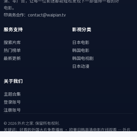
清、零广告，让每一位影迷都能轻松发现下一部值得一看的好
电影。
商务合作：contact@waipian.tv
服务支持
影视分类
搜索片库
日本电影
热门榜单
韩国电影
最新更新
韩国电视剧
日本动漫
关于我们
主题合集
登录账号
注册账号
©
2026
外片之家
. 保留所有权利.
关键词：好看的外国大片免费播放 · 欧美日韩高清电影在线观看 —
外片
之家