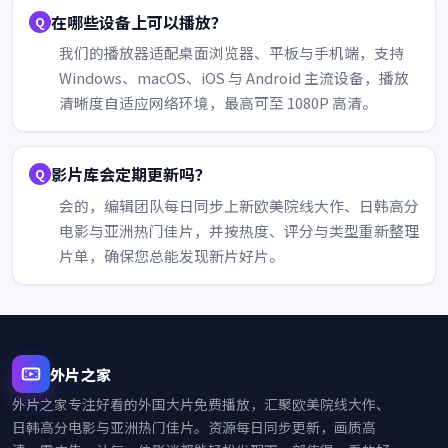
在哪些设备上可以播放？
我们的播放器适配桌面浏览器、平板与手机端，支持
Windows、macOS、iOS 与 Android 主流设备，播放
清晰度自适应网络环境，最高可至 1080P 高清。
影片库会定期更新吗？
会的，编辑团队每日同步上新欧美院线大作、日韩高分
电影与亚洲热门佳片，并按热度、评分与类型重新整理
片单，确保您总能发现新片好片。
外片之家
外片之家
专注好看的外国大片免费播放，汇聚欧美院线大作、
日韩高分电影与亚洲热门佳片。资源每日同步更新，画质高